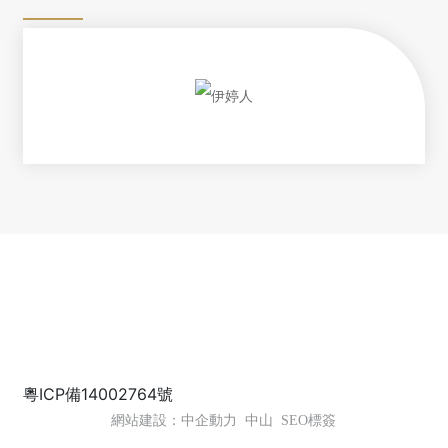
Copyright ?2022 中山佳麗日用化妝品有限公司
粵ICP備14002764號
網站建設：中企動力
中山
SEO標簽