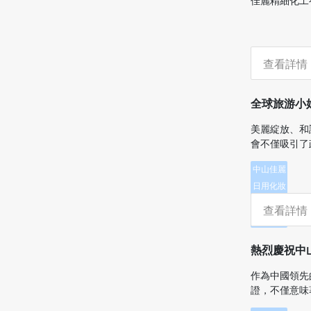
佳麗精細化工有
查看詳情
全球旅游小
美麗綻放、和
會不僅吸引了
中山佳麗
日用化妝
品有限公
查看詳情
司
熱烈慶祝中山市
作為中國領先
證，不僅意味