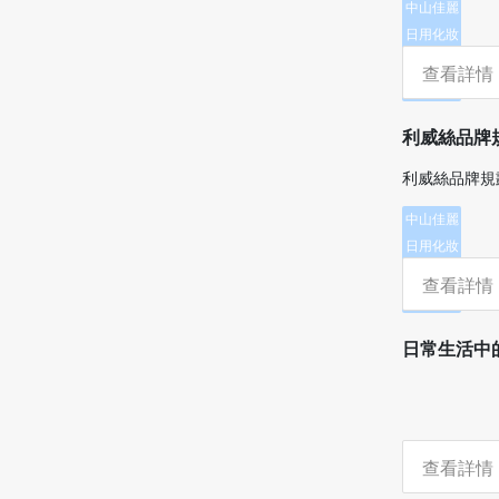
中山佳麗
日用化妝
品有限公
查看詳情
司
利威絲品牌
利威絲品牌規
中山佳麗
日用化妝
品有限公
查看詳情
司
日常生活中
查看詳情