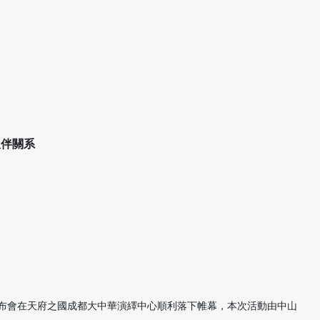
伙伴關系
趨勢發布會在天府之國成都大中華演繹中心順利落下帷幕，本次活動由中山