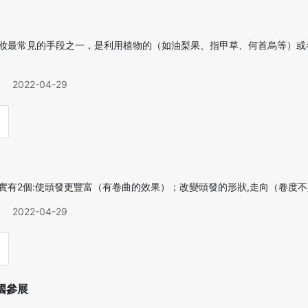
妝最常見的手段之一，是利用植物的（如油梨果、指甲草、何首烏等）或
2022-04-29
實有2個:使頭發更豐富（有卷曲的效果）；改變頭發的形狀,走向（卷度不是
2022-04-29
國參展