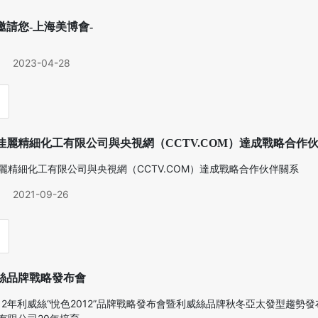
邀請您-上海美博會-
2023-04-28
佳麗精細化工有限公司與央視網（CCTV.COM）達成戰略合作
麗精細化工有限公司與央視網（CCTV.COM）達成戰略合作伙伴關系
2021-09-26
威絲品牌戰略發布會
2012年利威絲“悅色2012”品牌戰略發布會暨利威絲品牌秋冬亞太發型