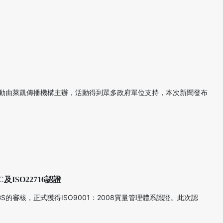
次活動由萊凱傳播機構主辦，活動得到眾多政府單位支持，本次新聞發布
ISO22716認證
審核，正式獲得ISO9001：2008質量管理體系認證。此次認