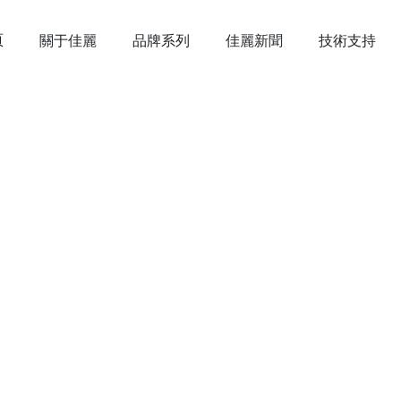
頁
關于佳麗
品牌系列
佳麗新聞
技術支持