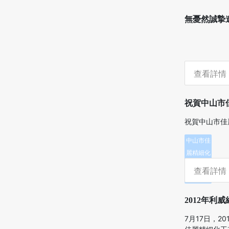
無憂然誠摯
查看詳情
祝賀中山市
祝賀中山市佳
中山市佳
麗精細化
工有限公
查看詳情
司
2012年利
7月17日，