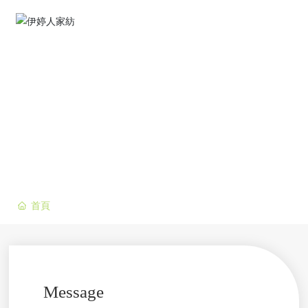
首頁
Message